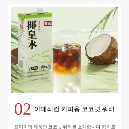
02
아메리칸 커피용 코코넛 워터
프리미엄 제품인 코코넛 워터를 소개합니다.향기로