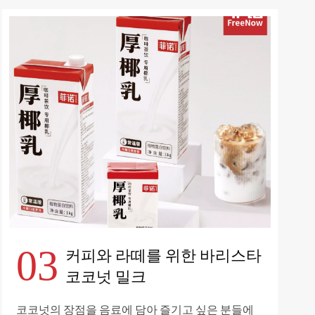
03
커피와 라떼를 위한 바리스타
코코넛 밀크
코코넛의 장점을 음료에 담아 즐기고 싶은 분들에