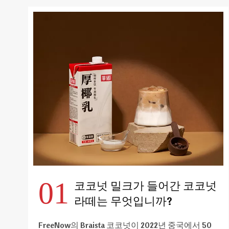
01
코코넛 밀크가 들어간 코코넛
라떼는 무엇입니까?
FreeNow의 Braista 코코넛이 2022년 중국에서 50