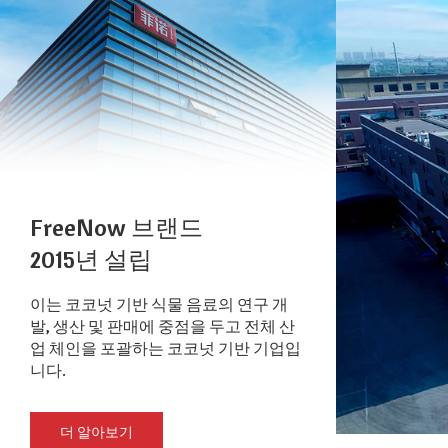
FreeNow 브랜드
2015년 설립
이는 코코넛 기반 식물 음료의 연구 개
발, 생산 및 판매에 중점을 두고 전체 산
업 체인을 포괄하는 코코넛 기반 기업입
니다.
더 알아보기