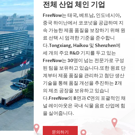
전체 산업 체인 기업
FreeNow는 태국, 베트남, 인도네시아,
중국 하이난에서 코코넛을 공급하며 지
속 가능한 제품 품질을 보장하기 위해 원
료 선택 시 엄격한 기준을 준수합니
다.Tongxiang, Haikou 및 Shenzhen에
세 개의 주요 R&D 기지를 두고 있는
FreeNow는 30명이 넘는 전문가로 구성
된 팀을 보유하고 있습니다.또한 원료 단
계부터 제품 품질을 관리하고 첨단 생산
기술을 통해 품질 개선을 추진하는 2개
의 제조 공장을 보유하고 있습니
다.FreeNow의 B면과 C면의 포괄적인 채
널 레이아웃은 국내 식물 음료 산업에 힘
을 실어줍니다.
문의하기