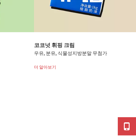
우유, 분유, 식물성지방분말 무첨가
더 알아보기
첨가